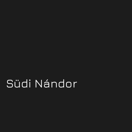
Südi Nándor